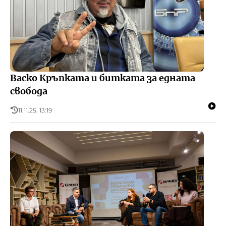
Васко Кръпката и битката за едната
свобода
11.11.25, 13:19