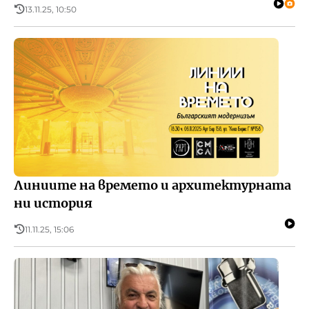
13.11.25, 10:50
Линиите на времето и архитектурната
ни история
11.11.25, 15:06