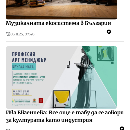
Музикалната екосистема в България
05.11.25, 07:40
Ива Евгениева: Все още е табу да се говори
за културата като индустрия