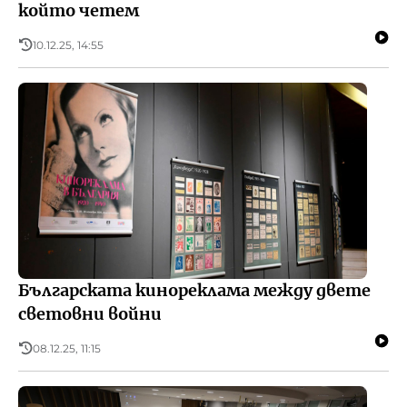
който четем
10.12.25, 14:55
Българската кинореклама между двете
световни войни
08.12.25, 11:15