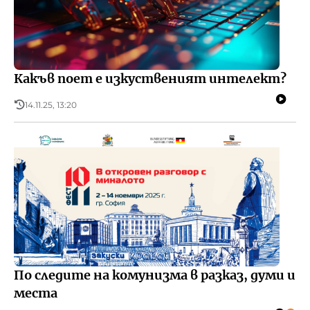
Какъв поет е изкуственият интелект?
14.11.25, 13:20
По следите на комунизма в разказ, думи и
места