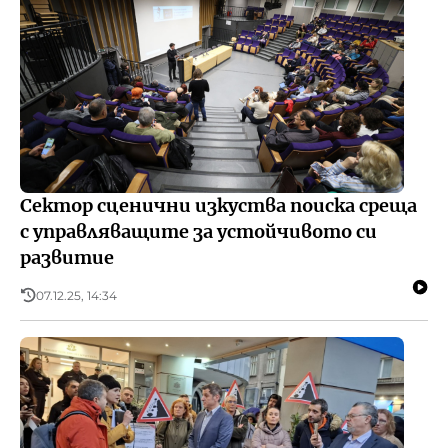
Сектор сценични изкуства поиска среща
с управляващите за устойчивото си
развитие
07.12.25, 14:34