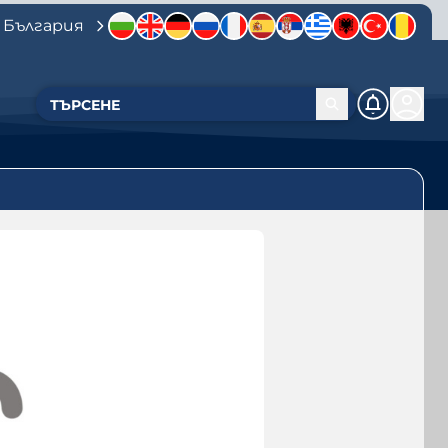
 България