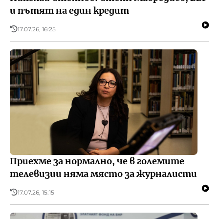
и пътят на един кредит
17.07.26, 16:25
Приехме за нормално, че в големите
телевизии няма място за журналисти
17.07.26, 15:15