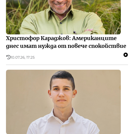
Христофор Караджов: Американците
днес имат нужда от повече спокойствие
10.07.26, 17:25