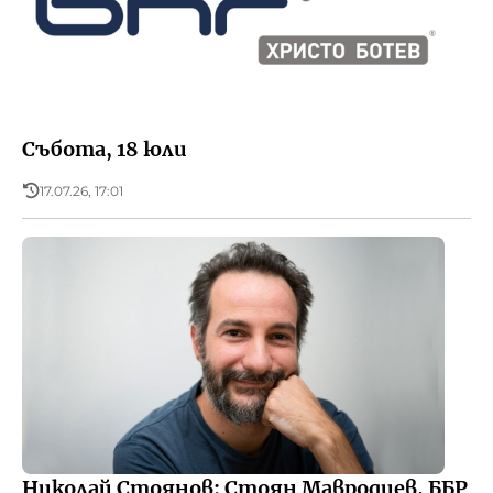
Събота, 18 юли
17.07.26, 17:01
Николай Стоянов: Стоян Мавродиев, ББР