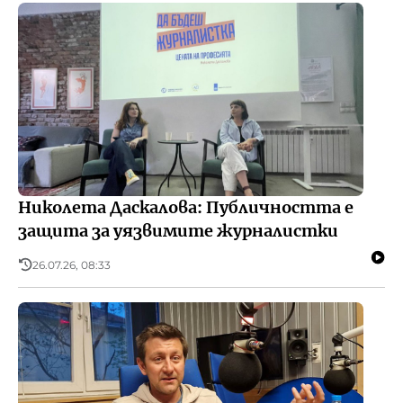
Николета Даскалова: Публичността е
защита за уязвимите журналистки
26.07.26, 08:33