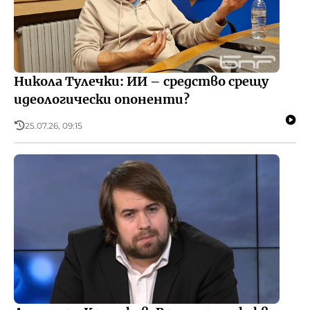
Никола Тулечки: ИИ – средство срещу
идеологически опоненти?
25.07.26, 09:15