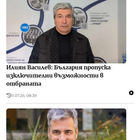
Илиян Василев: България пропуска
изключителни възможности в
отбраната
11.07.26, 08:39