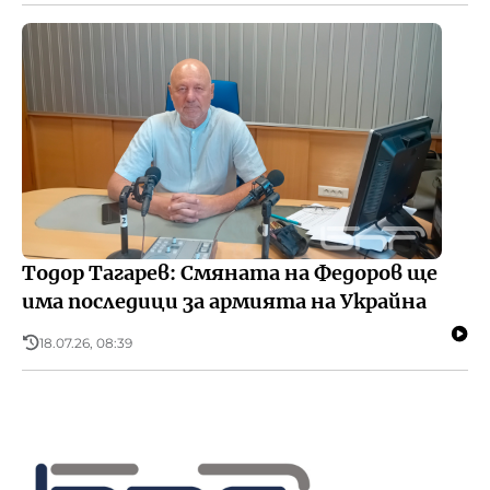
Тодор Тагарев: Смяната на Федоров ще
има последици за армията на Украйна
18.07.26, 08:39