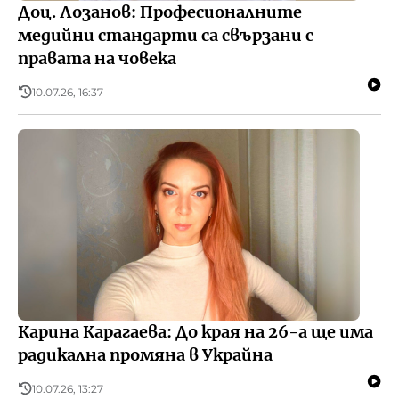
Доц. Лозанов: Професионалните
медийни стандарти са свързани с
правата на човека
10.07.26, 16:37
Карина Карагаева: До края на 26-а ще има
радикална промяна в Украйна
10.07.26, 13:27