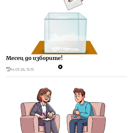
Месец до изборите!
14.03.26, 15:15