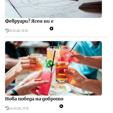
Февруари? Ясен ни е
31.01.26, 13:10
Нова победа на доброто
24.01.26, 17:15