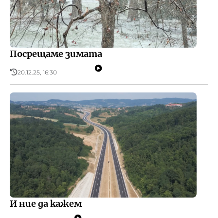
Посрещаме зимата
20.12.25, 16:30
И ние да кажем