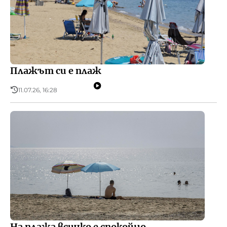
Плажът си е плаж
11.07.26, 16:28
На плажа всичко е спокойно