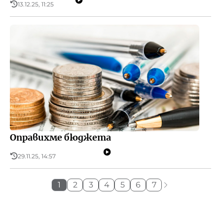
13.12.25, 11:25
Оправихме бюджета
29.11.25, 14:57
1
2
3
4
5
6
7