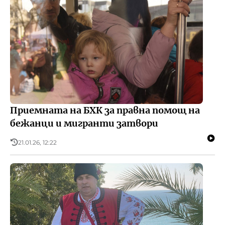
Приемната на БХК за правна помощ на
бежанци и мигранти затвори
21.01.26, 12:22