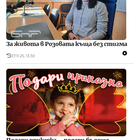
За живота в Розовата къща без стигма
27.11.25, 13:30