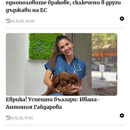
еднополовите бракове, сключени в други
държави на ЕС
05.12.25, 14:45
Еврика! Успешни българи: Ивана-
Антония Гайдарова
01.12.25, 17:05