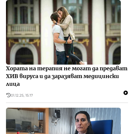
Хората на терапия не могат да предават
ХИВ вируса и да заразяват медицински
лица
01.12.25, 15:17