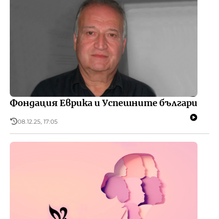
Фондация Еврика и Успешните българи
08.12.25, 17:05