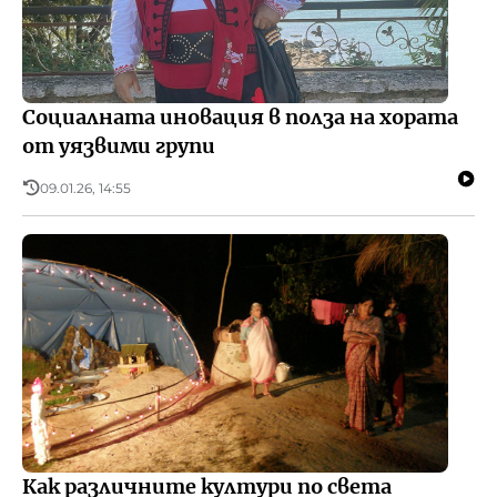
Социалната иновация в полза на хората
от уязвими групи
09.01.26, 14:55
Как различните култури по света