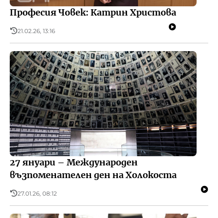
Професия Човек: Катрин Христова
21.02.26, 13:16
27 януари – Международен
възпоменателен ден на Холокоста
27.01.26, 08:12