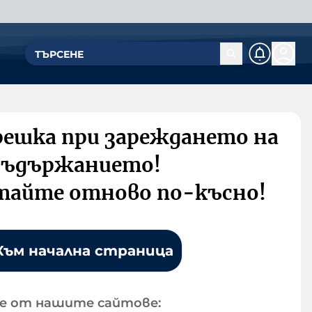
решка при зареждането на
съдържанието!
тайте отново по-късно!
Към начална страница
е от нашите сайтове: