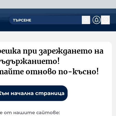
решка при зареждането на
съдържанието!
тайте отново по-късно!
Към начална страница
е от нашите сайтове: