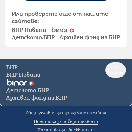
Или проверете още от нашите
сайтове:
БНР Новини
Детското.БНР
Архивен фонд на БНР
БНР
Нагоре
БНР Новини
Детското.БНР
Архивен фонд на БНР
Общи условия за използване на сайта
Политика за поверителност
Политика за „бисквитки“