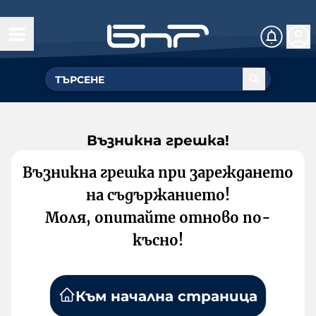
Възникна грешка!
Възникна грешка при зареждането
на съдържанието!
Моля, опитайте отново по-
късно!
Към начална страница