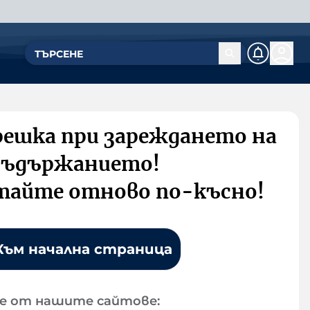
решка при зареждането на
съдържанието!
тайте отново по-късно!
Към начална страница
е от нашите сайтове: