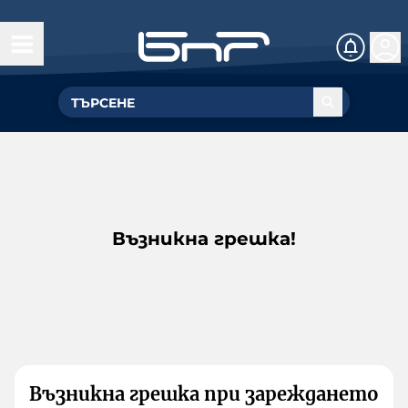
Възникна грешка!
Възникна грешка при зареждането