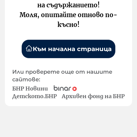
на съдържанието!
Моля, опитайте отново по-
късно!
Към начална страница
Или проверете още от нашите
сайтове:
БНР Новини
Детското.БНР
Архивен фонд на БНР