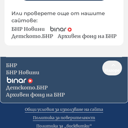
Или проверете още от нашите
сайтове:
БНР Новини
Детското.БНР
Архивен фонд на БНР
БНР
Нагоре
БНР Новини
Детското.БНР
Архивен фонд на БНР
Общи условия за използване на сайта
Политика за поверителност
Политика за „бисквитки“