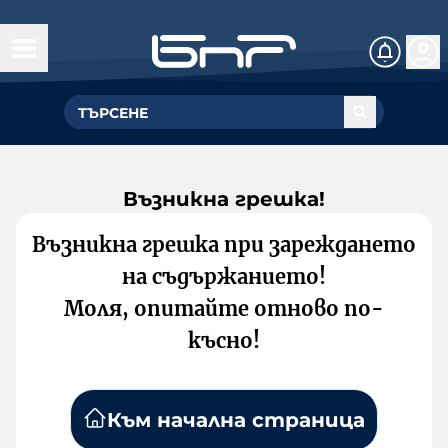
Възникна грешка!
Възникна грешка при зареждането
на съдържанието!
Моля, опитайте отново по-
късно!
Към начална страница