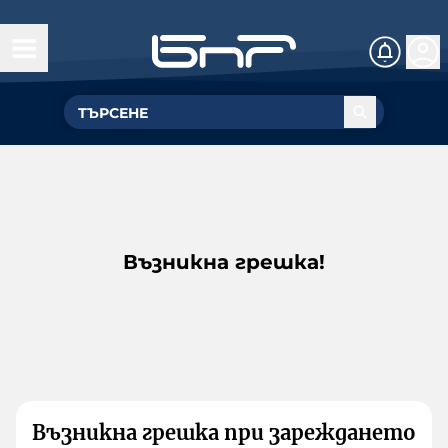
Възникна грешка!
Възникна грешка при зареждането