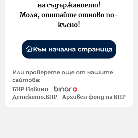
на съдържанието!
Моля, опитайте отново по-
късно!
Към начална страница
Или проверете още от нашите
сайтове:
БНР Новини
Детското.БНР
Архивен фонд на БНР