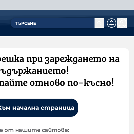
решка при зареждането на
съдържанието!
тайте отново по-късно!
Към начална страница
е от нашите сайтове: