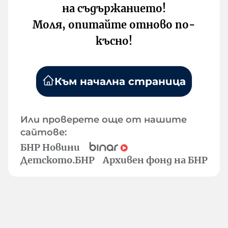
на съдържанието!
Моля, опитайте отново по-
късно!
Към начална страница
Или проверете още от нашите
сайтове:
БНР Новини
Детското.БНР
Архивен фонд на БНР