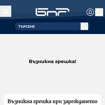
Възникна грешка!
Възникна грешка при зареждането