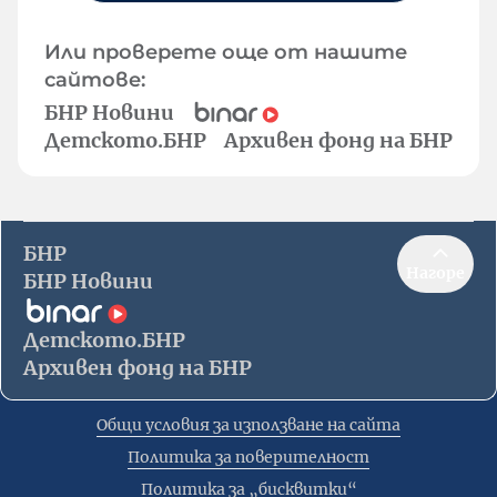
Или проверете още от нашите
сайтове:
БНР Новини
Детското.БНР
Архивен фонд на БНР
БНР
Нагоре
БНР Новини
Детското.БНР
Архивен фонд на БНР
Общи условия за използване на сайта
Политика за поверителност
Политика за „бисквитки“