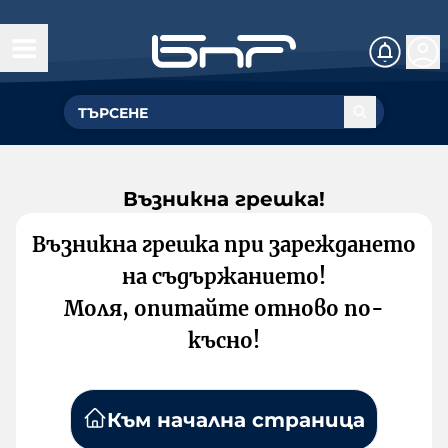
Възникна грешка!
Възникна грешка при зареждането
на съдържанието!
Моля, опитайте отново по-
късно!
Към начална страница