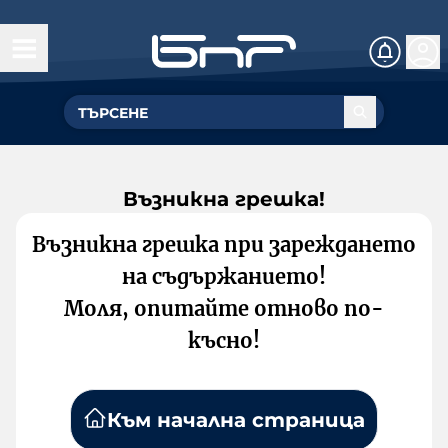
Възникна грешка!
Възникна грешка при зареждането
на съдържанието!
Моля, опитайте отново по-
късно!
Към начална страница