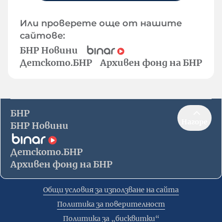
Или проверете още от нашите
сайтове:
БНР Новини
Детското.БНР
Архивен фонд на БНР
БНР
Нагоре
БНР Новини
Детското.БНР
Архивен фонд на БНР
Общи условия за използване на сайта
Политика за поверителност
Политика за „бисквитки“