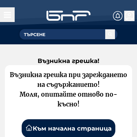
Възникна грешка!
Възникна грешка при зареждането
на съдържанието!
Моля, опитайте отново по-
късно!
Към начална страница