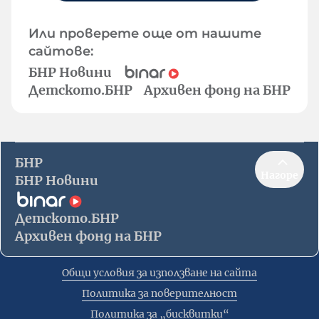
Или проверете още от нашите
сайтове:
БНР Новини
Детското.БНР
Архивен фонд на БНР
БНР
Нагоре
БНР Новини
Детското.БНР
Архивен фонд на БНР
Общи условия за използване на сайта
Политика за поверителност
Политика за „бисквитки“