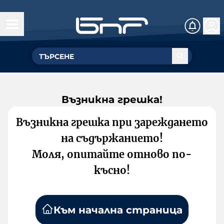
Възникна грешка!
Възникна грешка при зареждането
на съдържанието!
Моля, опитайте отново по-
късно!
Към начална страница