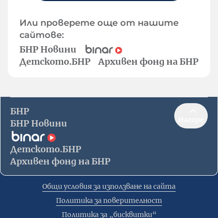
Или проверете още от нашите
сайтове:
БНР Новини
Детското.БНР
Архивен фонд на БНР
БНР
Нагоре
БНР Новини
Детското.БНР
Архивен фонд на БНР
Общи условия за използване на сайта
Политика за поверителност
Политика за „бисквитки“