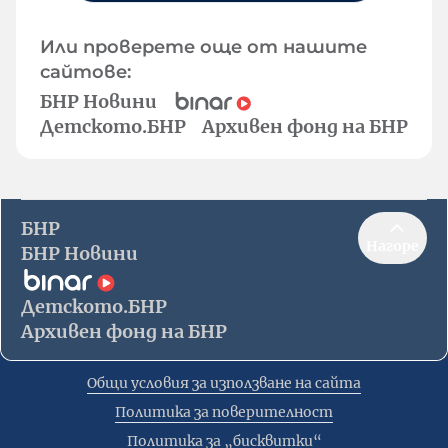
Или проверете още от нашите
сайтове:
БНР Новини
Детското.БНР
Архивен фонд на БНР
БНР
Нагоре
БНР Новини
Детското.БНР
Архивен фонд на БНР
Общи условия за използване на сайта
Политика за поверителност
Политика за „бисквитки“