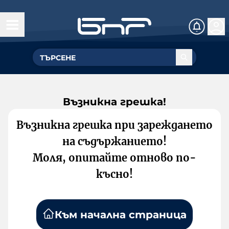
Възникна грешка!
Възникна грешка при зареждането
на съдържанието!
Моля, опитайте отново по-
късно!
Към начална страница