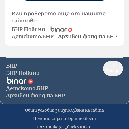
Или проверете още от нашите
сайтове:
БНР Новини
Детското.БНР
Архивен фонд на БНР
БНР
Нагоре
БНР Новини
Детското.БНР
Архивен фонд на БНР
Общи условия за използване на сайта
Политика за поверителност
Политика за „бисквитки“