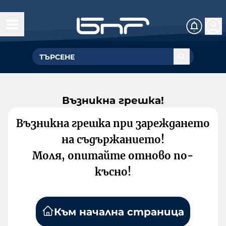
Възникна грешка!
Възникна грешка при зареждането
на съдържанието!
Моля, опитайте отново по-
късно!
Към начална страница