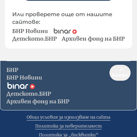
Или проверете още от нашите
сайтове:
БНР Новини
Детското.БНР
Архивен фонд на БНР
БНР
Нагоре
БНР Новини
Детското.БНР
Архивен фонд на БНР
Общи условия за използване на сайта
Политика за поверителност
Политика за „бисквитки“