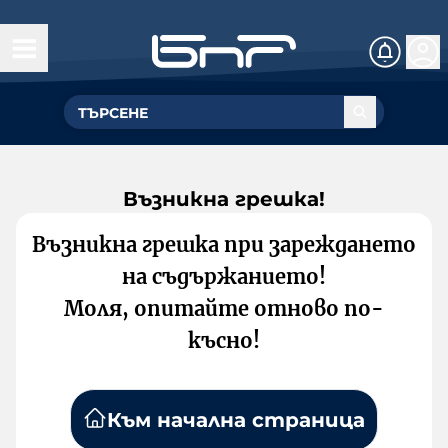
Възникна грешка!
Възникна грешка при зареждането
на съдържанието!
Моля, опитайте отново по-
късно!
Към начална страница