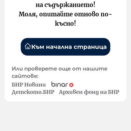
на съдържанието!
Моля, опитайте отново по-
късно!
Към начална страница
Или проверете още от нашите
сайтове:
БНР Новини
Детското.БНР
Архивен фонд на БНР