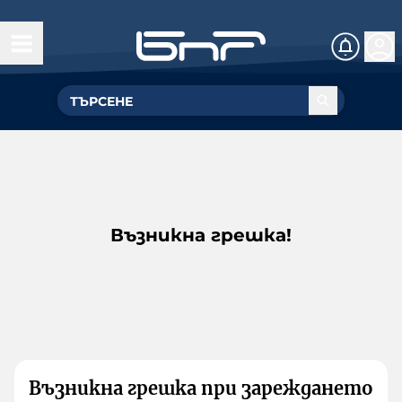
Възникна грешка!
Възникна грешка при зареждането