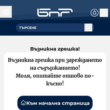
Възникна грешка!
Възникна грешка при зареждането
на съдържанието!
Моля, опитайте отново по-
късно!
Към начална страница