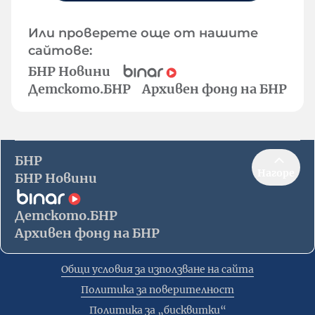
Или проверете още от нашите
сайтове:
БНР Новини
Детското.БНР
Архивен фонд на БНР
БНР
Нагоре
БНР Новини
Детското.БНР
Архивен фонд на БНР
Общи условия за използване на сайта
Политика за поверителност
Политика за „бисквитки“