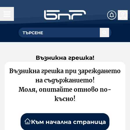
Възникна грешка!
Възникна грешка при зареждането
на съдържанието!
Моля, опитайте отново по-
късно!
Към начална страница