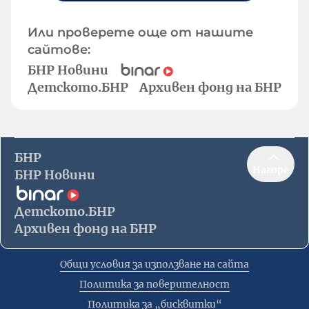
Или проверете още от нашите
сайтове:
БНР Новини
Детското.БНР
Архивен фонд на БНР
БНР
Нагоре
БНР Новини
Детското.БНР
Архивен фонд на БНР
Общи условия за използване на сайта
Политика за поверителност
Политика за „бисквитки“