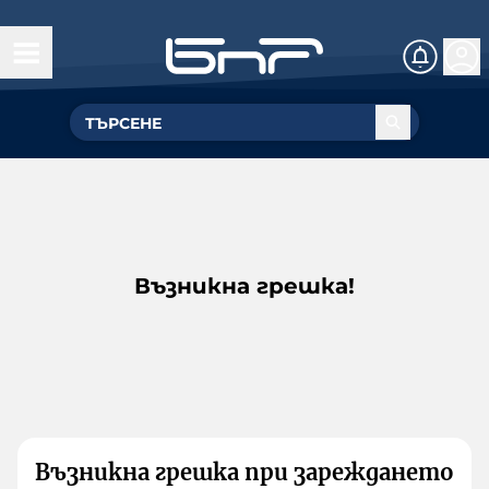
Възникна грешка!
Възникна грешка при зареждането