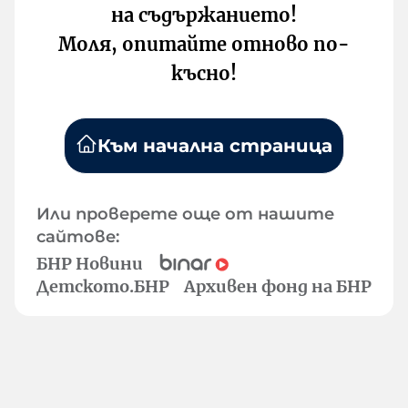
на съдържанието!
Моля, опитайте отново по-
късно!
Към начална страница
Или проверете още от нашите
сайтове:
БНР Новини
Детското.БНР
Архивен фонд на БНР