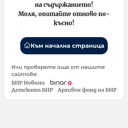
на съдържанието!
Моля, опитайте отново по-
късно!
Към начална страница
Или проверете още от нашите
сайтове:
БНР Новини
Детското.БНР
Архивен фонд на БНР