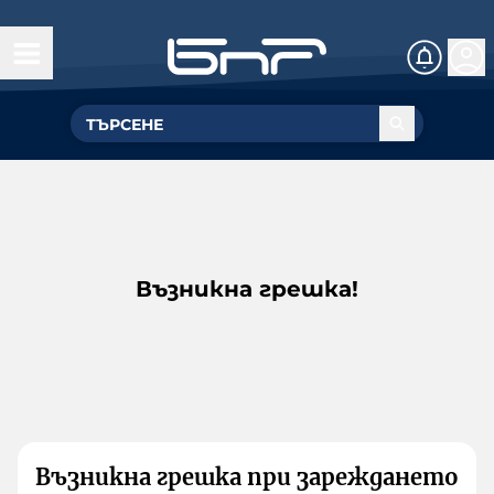
Възникна грешка!
Възникна грешка при зареждането