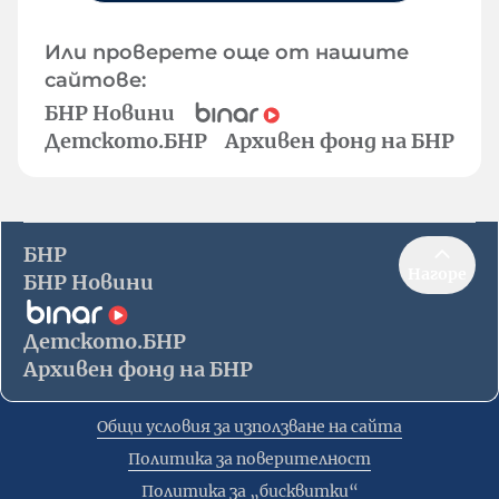
Или проверете още от нашите
сайтове:
БНР Новини
Детското.БНР
Архивен фонд на БНР
БНР
Нагоре
БНР Новини
Детското.БНР
Архивен фонд на БНР
Общи условия за използване на сайта
Политика за поверителност
Политика за „бисквитки“