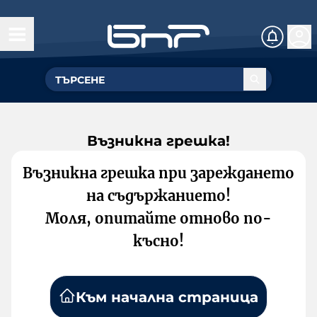
Възникна грешка!
Възникна грешка при зареждането
на съдържанието!
Моля, опитайте отново по-
късно!
Към начална страница