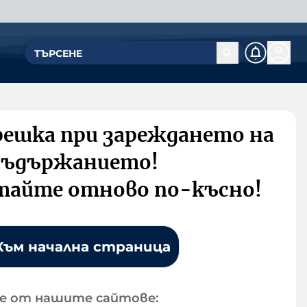
решка при зареждането на
съдържанието!
тайте отново по-късно!
Към начална страница
е от нашите сайтове: