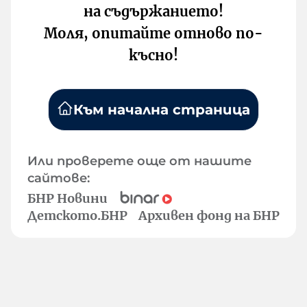
на съдържанието!
Моля, опитайте отново по-
късно!
Към начална страница
Или проверете още от нашите
сайтове:
БНР Новини
Детското.БНР
Архивен фонд на БНР