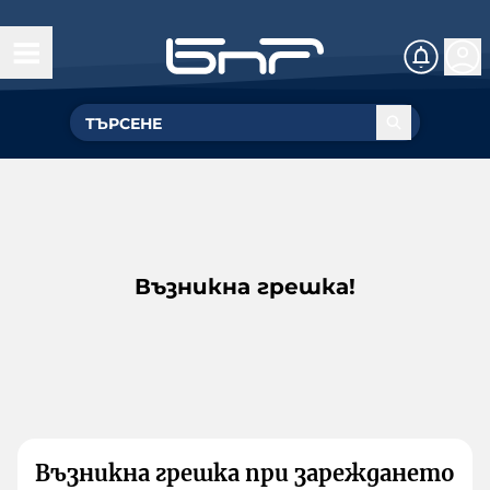
Възникна грешка!
Възникна грешка при зареждането