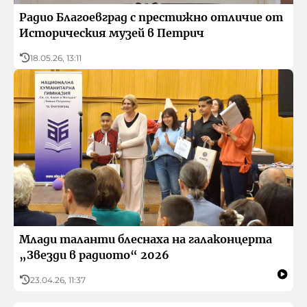
Радио Благоевград с престижно отличие от
Историческия музей в Петрич
18.05.26, 13:11
Млади таланти блеснаха на галаконцерта
„Звезди в радиото“ 2026
23.04.26, 11:37