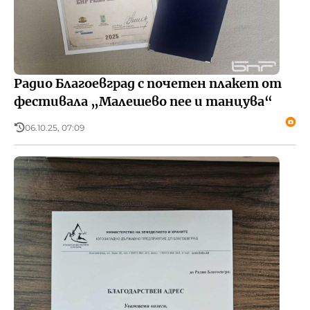
Радио Благоевград с почетен плакет от
фестивала „Малешево пее и танцува“
06.10.25, 07:09