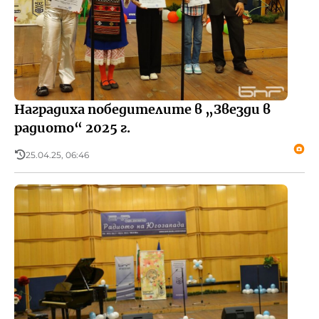
Наградиха победителите в „Звезди в
радиото“ 2025 г.
25.04.25, 06:46