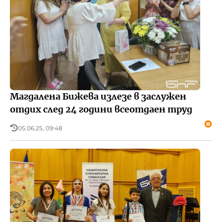
Магдалена Бижева излезе в заслужен
отдих след 24 години всеотдаен труд
05.06.25, 09:48