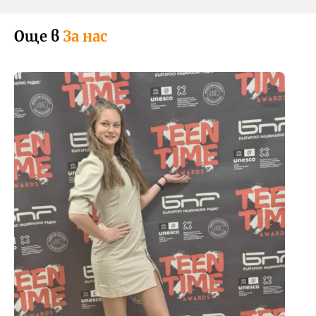
Още в
За нас