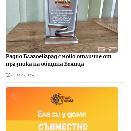
Радио Благоевград с ново отличие от
празника на община Белица
23.09.25, 07:41