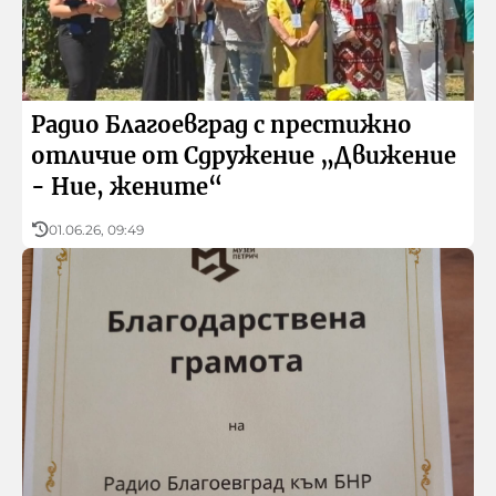
Реклама
БНР
Детското.БНР
Архивен фонд на БНР
Радио Благоевград с престижно
отличие от Сдружение „Движение
- Ние, жените“
01.06.26, 09:49