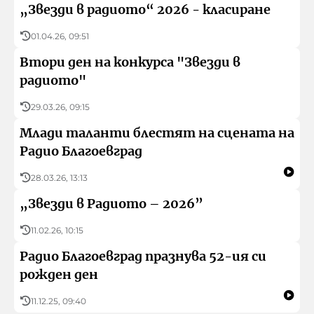
„Звезди в радиото“ 2026 - класиране
01.04.26, 09:51
Втори ден на конкурса "Звезди в
радиото"
29.03.26, 09:15
Млади таланти блестят на сцената на
Радио Благоевград
28.03.26, 13:13
„Звезди в Радиото – 2026”
11.02.26, 10:15
Радио Благоевград празнува 52-ия си
рожден ден
11.12.25, 09:40