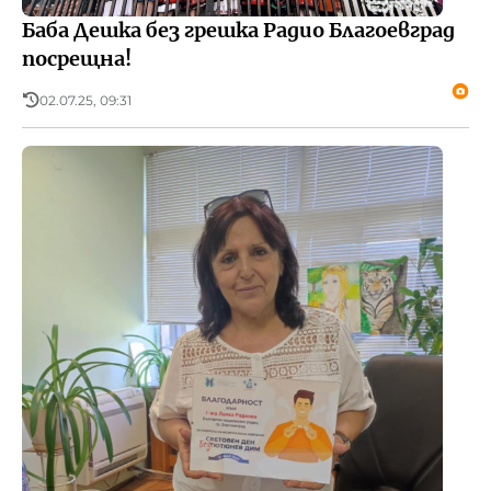
Баба Дешка без грешка Радио Благоевград
посрещна!
02.07.25, 09:31