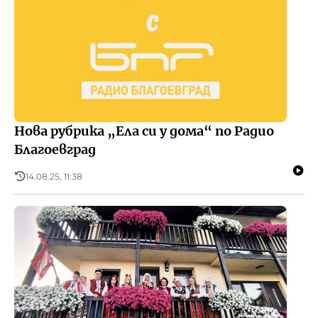
Нова рубрика „Ела си у дома“ по Радио
Благоевград
14.08.25, 11:38