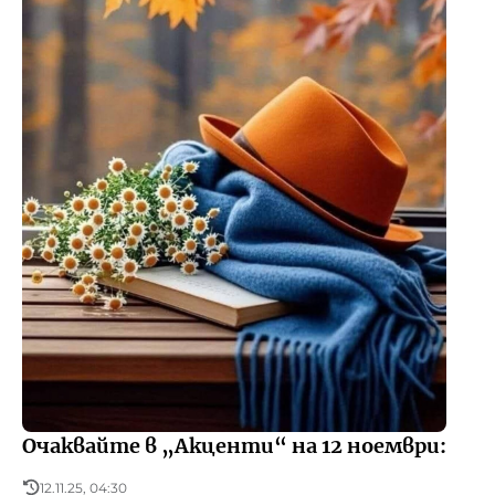
Очаквайте в „Акценти“ на 12 ноември:
12.11.25, 04:30