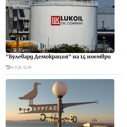
"Булевард Демокрация" на 14 ноември
14.11.25, 12:39