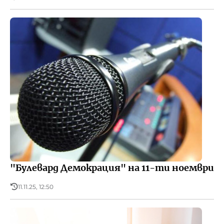
"Булевард Демокрация" на 11-ти ноември
11.11.25, 12:50