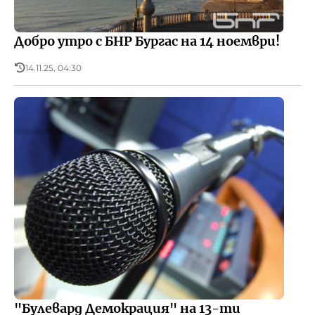
Добро утро с БНР Бургас на 14 ноември!
14.11.25, 04:30
"Булевард Демокрация" на 13-ти