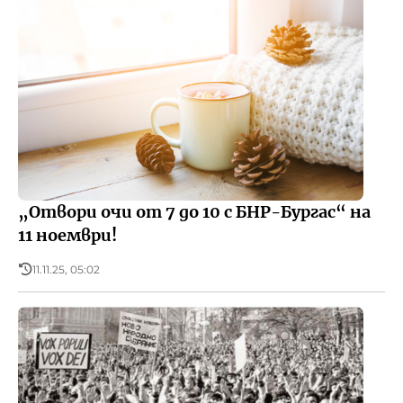
„Отвори очи от 7 до 10 с БНР-Бургас“ на
11 ноември!
11.11.25, 05:02