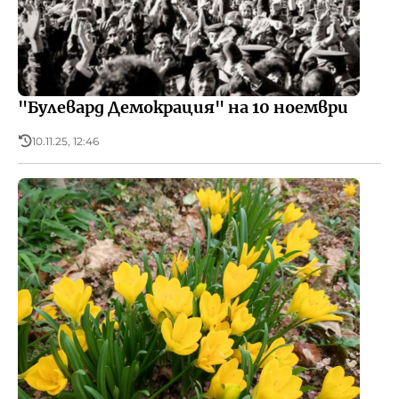
"Булевард Демокрация" на 10 ноември
10.11.25, 12:46