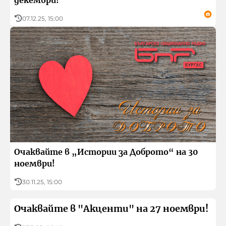
07.12.25, 15:00
Очаквайте в „Истории за Доброто“ на 30
ноември!
30.11.25, 15:00
Очаквайте в "Акценти" на 27 ноември!