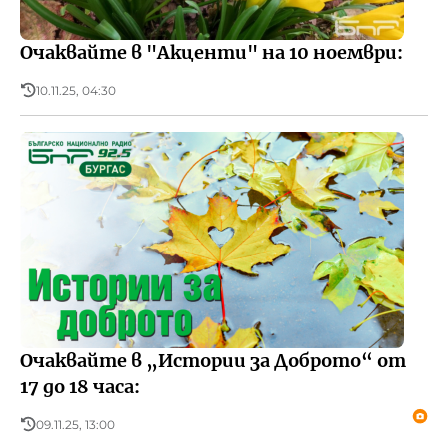
Очаквайте в "Акценти" на 10 ноември:
10.11.25, 04:30
Очаквайте в „Истории за Доброто“ от
17 до 18 часа:
09.11.25, 13:00