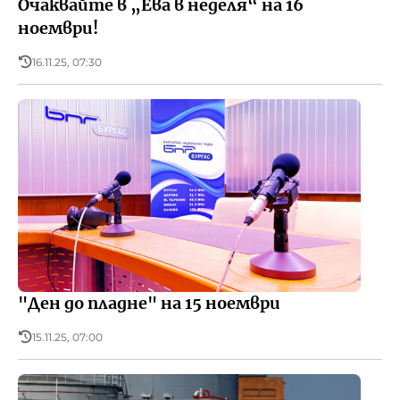
Очаквайте в „Ева в неделя“ на 16
ноември!
16.11.25, 07:30
"Ден до пладне" на 15 ноември
15.11.25, 07:00