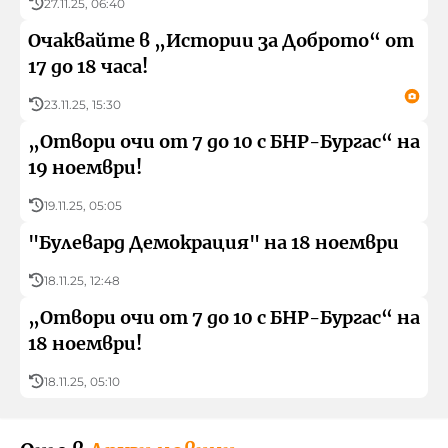
27.11.25, 06:40
Очаквайте в „Истории за Доброто“ от
17 до 18 часа!
23.11.25, 15:30
„Отвори очи от 7 до 10 с БНР-Бургас“ на
19 ноември!
19.11.25, 05:05
"Булевард Демокрация" на 18 ноември
18.11.25, 12:48
„Отвори очи от 7 до 10 с БНР-Бургас“ на
18 ноември!
18.11.25, 05:10