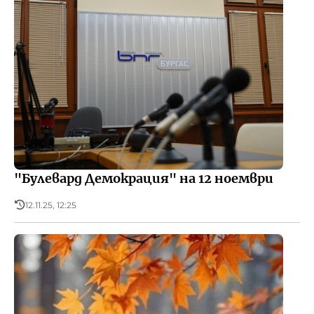
"Булевард Демокрация" на 12 ноември
12.11.25, 12:25