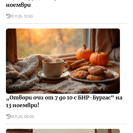
ноември
13.11.25, 12:50
„Отвори очи от 7 до 10 с БНР-Бургас“ на
13 ноември!
13.11.25, 05:05