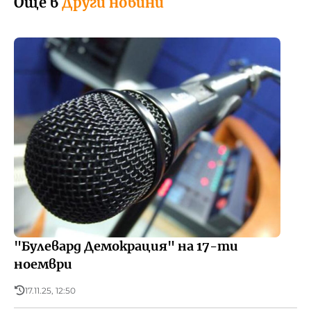
Още в
Други новини
"Булевард Демокрация" на 17-ти
ноември
17.11.25, 12:50