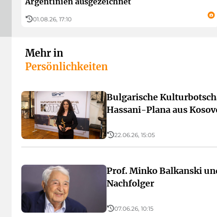
Argentinien ausgezeichnet
01.08.26, 17:10
Mehr in
Persönlichkeiten
Bulgarische Kulturbotsch
Hassani-Plana aus Kosov
22.06.26, 15:05
Prof. Minko Balkanski un
Nachfolger
07.06.26, 10:15