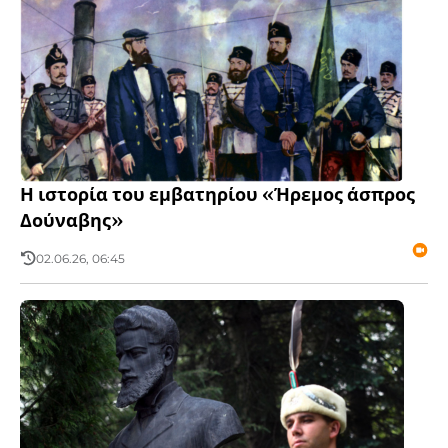
Η ιστορία του εμβατηρίου «Ήρεμος άσπρος
Δούναβης»
02.06.26, 06:45