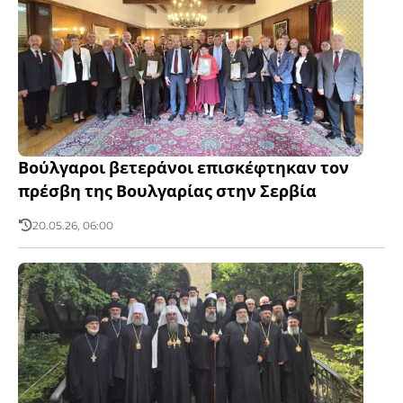
Βούλγαροι βετεράνοι επισκέφτηκαν τον
πρέσβη της Βουλγαρίας στην Σερβία
20.05.26, 06:00