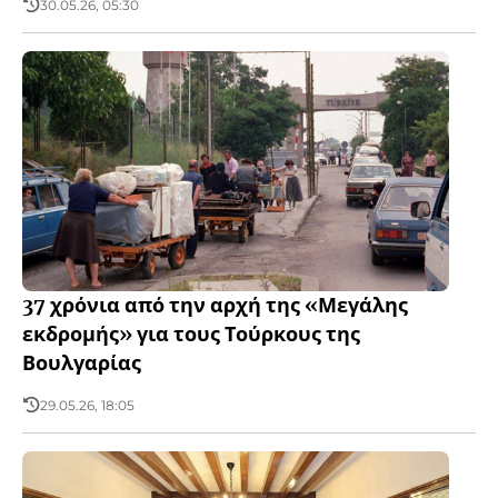
30.05.26, 05:30
37 χρόνια από την αρχή της «Μεγάλης
εκδρομής» για τους Τούρκους της
Βουλγαρίας
29.05.26, 18:05