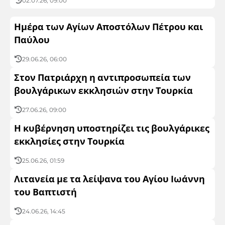
02.07.26, 09:00
Ημέρα των Αγίων Αποστόλων Πέτρου και
Παύλου
29.06.26, 06:00
Στον Πατριάρχη η αντιπροσωπεία των
βουλγάρικων εκκλησιών στην Τουρκία
27.06.26, 09:00
Η κυβέρνηση υποστηρίζει τις βουλγάρικες
εκκλησίες στην Τουρκία
25.06.26, 01:59
Λιτανεία με τα λείψανα του Αγίου Ιωάννη
του Βαπτιστή
24.06.26, 14:45