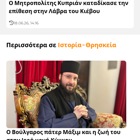
Ο Μητροπολίτης Κυπριάν καταδίκασε την
επίθεση στην Λάβρα του Κιέβου
18.06.26, 14:16
Περισσότερα σε
Ιστορία-Θρησκεία
Ο Βούλγαρος πάτερ Μάξιμ και η ζωή του