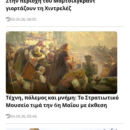
Στην περιοχή του Μομτσίλγκραντ
γιορτάζουν τη Χιντρελέζ
05.05.26, 06:05
Τέχνη, πόλεμος και μνήμη: Το Στρατιωτικό
Μουσείο τιμά την 6η Μαΐου με έκθεση
04.05.26, 05:46