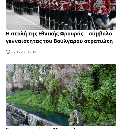
Η στολή της Εθνικής Φρουράς - σύμβολο
γενναιότητας του Βούλγαρου στρατιώτη
06.05.26, 06:05