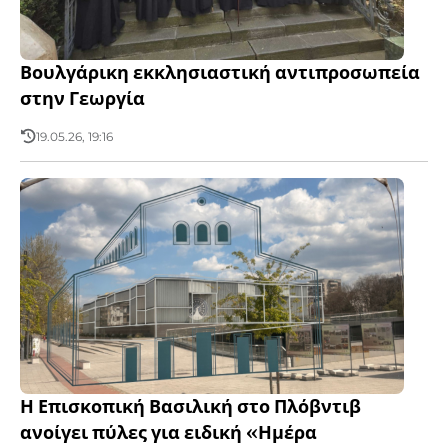
Βουλγάρικη εκκλησιαστική αντιπροσωπεία
στην Γεωργία
19.05.26, 19:16
Η Επισκοπική Βασιλική στο Πλόβντιβ
ανοίγει πύλες για ειδική «Ημέρα