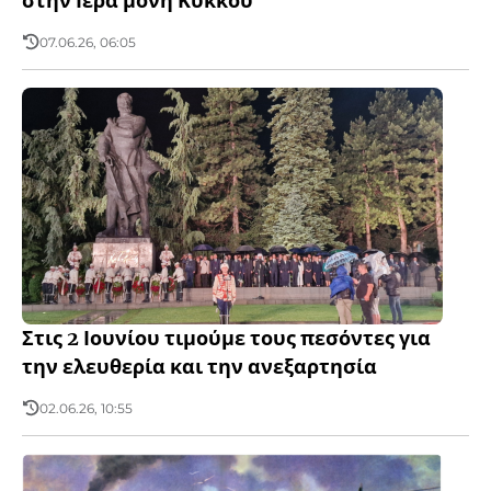
στην Ιερά μονή Κύκκου
07.06.26, 06:05
Στις 2 Ιουνίου τιμούμε τους πεσόντες για
την ελευθερία και την ανεξαρτησία
02.06.26, 10:55