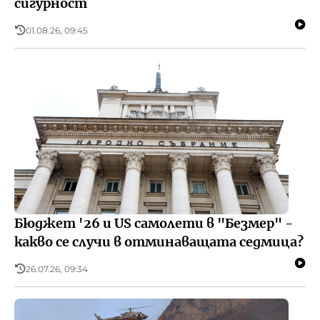
сигурност
01.08.26, 09:45
Бюджет '26 и US самолети в "Безмер" -
какво се случи в отминаващата седмица?
26.07.26, 09:34