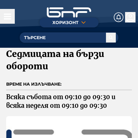
ХОРИЗОНТ
Днес
Истории
Седмицата на бързи
На фокус
обороти
Личности
ВРЕМЕ НА ИЗЛЪЧВАНЕ:
Посоки
Всяка събота от 09:10 до 09:30 и 
всяка неделя от 09:10 до 09:30
Арт зона
Стадион