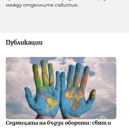
между отделните събития.
Публикации
Седмицата на бързи обороти: свят и