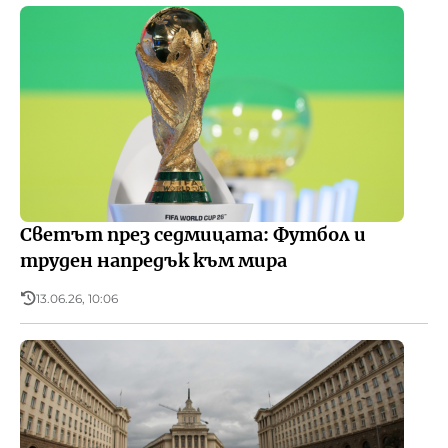
Светът през седмицата: Футбол и
труден напредък към мира
13.06.26, 10:06