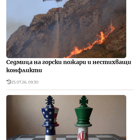
Седмица на горски пожари и нестихващи
конфликти
25.07.26, 09:30