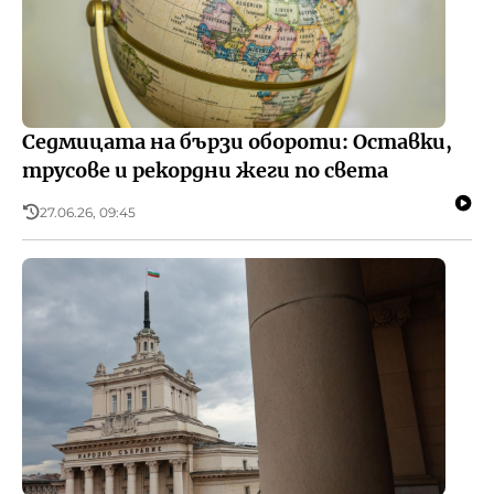
Седмицата на бързи обороти: Оставки,
трусове и рекордни жеги по света
27.06.26, 09:45