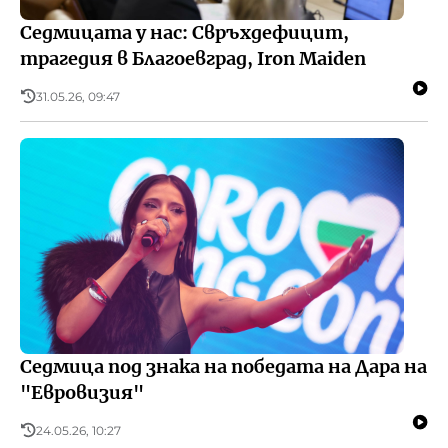
Седмицата у нас: Свръхдефицит,
трагедия в Благоевград, Iron Maiden
31.05.26, 09:47
Седмица под знака на победата на Дара на
"Евровизия"
24.05.26, 10:27