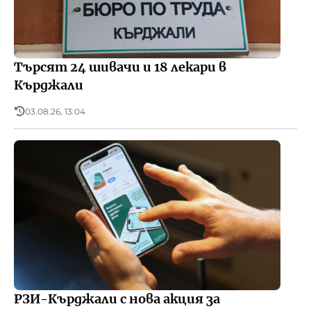
Търсят 24 шивачи и 18 лекари в
Кърджали
03.08.26, 13:04
РЗИ-Кърджали с нова акция за