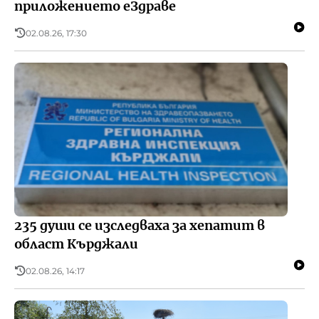
приложението еЗдраве
02.08.26, 17:30
235 души се изследваха за хепатит в
област Кърджали
02.08.26, 14:17