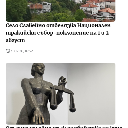
Село Славейно отбелязва Национален
тракийски събор-поклонение на 1 и 2
август
31.07.26, 16:52