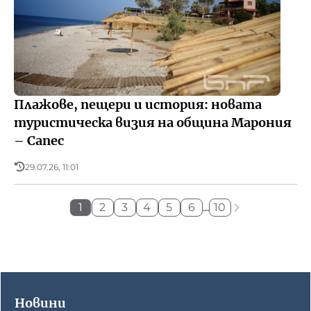
Плажове, пещери и история: новата
туристическа визия на община Марония
– Сапес
29.07.26, 11:01
1
2
3
4
5
6
...
10
Новини