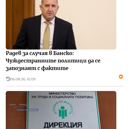
Радев за случая в Банско:
Чуждестранните политици да се
запознаят с фактите
06.08.26, 10:09