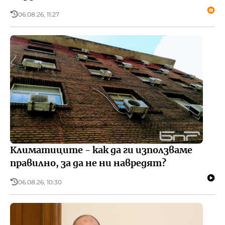
06.08.26, 11:27
Климатиците - как да ги използваме
правилно, за да не ни навредят?
06.08.26, 10:30