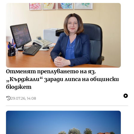
Отменят преплуването на яз.
„Кърджали“ заради липса на общински
бюджет
29.07.26, 14:08