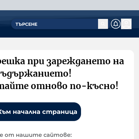
решка при зареждането на
съдържанието!
тайте отново по-късно!
Към начална страница
е от нашите сайтове: