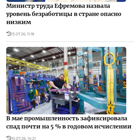
Министр труда Ефремова назвала
уровень безработицы в стране опасно
низким
13.07.26, 11:18
В мае промышленность зафиксировала
спад почти на 5 % в годовом исчислении
10.07.26, 14:21