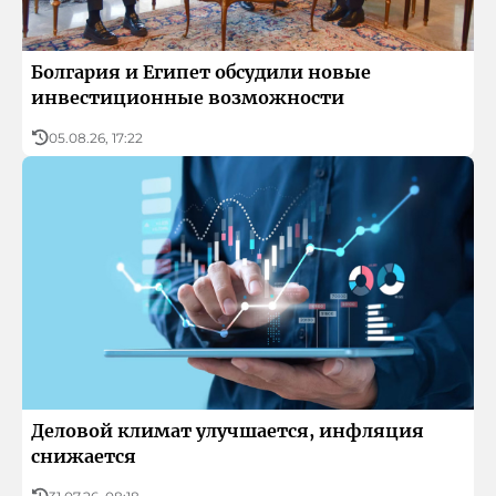
О БНР
Детское.БНР
Архивный фонд БНР
Болгария и Египет обсудили новые
инвестиционные возможности
05.08.26, 17:22
Деловой климат улучшается, инфляция
снижается