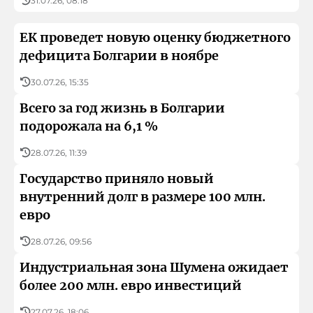
31.07.26, 08:18
ЕК проведет новую оценку бюджетного
дефицита Болгарии в ноябре
30.07.26, 15:35
Всего за год жизнь в Болгарии
подорожала на 6,1 %
28.07.26, 11:39
Государство приняло новый
внутренний долг в размере 100 млн.
евро
28.07.26, 09:56
Индустриальная зона Шумена ожидает
более 200 млн. евро инвестиций
27.07.26, 18:06