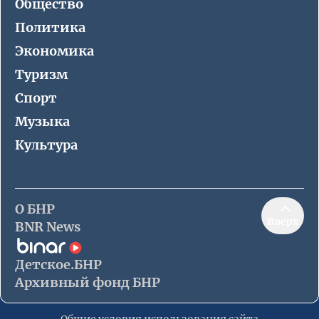
Общество
Политика
Экономика
Туризм
Спорт
Музыка
Культура
О БНР
Вверх
BNR News
Детское.БНР
Архивный фонд БНР