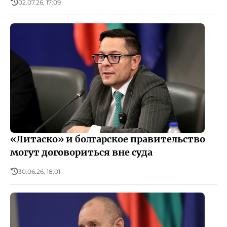
02.07.26, 17:09
«Литаско» и болгарское правительство
могут договориться вне суда
30.06.26, 18:01