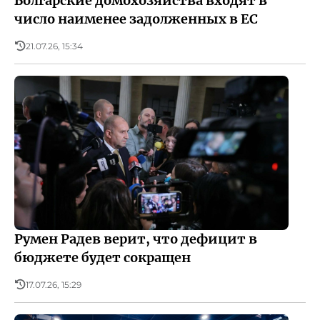
Болгарские домохозяйства входят в
число наименее задолженных в ЕС
21.07.26, 15:34
Румен Радев верит, что дефицит в
бюджете будет сокращен
17.07.26, 15:29