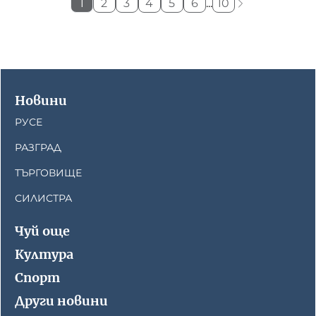
1
2
3
4
5
6
...
10
Новини
РУСЕ
РАЗГРАД
ТЪРГОВИЩЕ
СИЛИСТРА
Чуй още
Култура
Спорт
Други новини