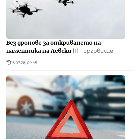
Без дронове за откриването на
паметника на Левски
〣
Търговище
16.07.26, 09:49