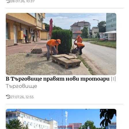
28.07.26, 10:37
В Търговище правят нови тротоари
〣
Търговище
27.07.26, 12:55