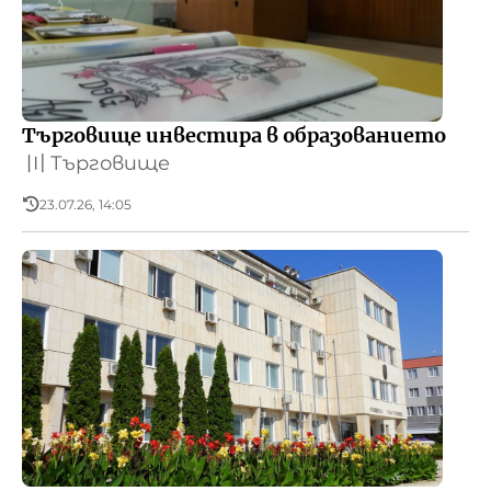
Търговище инвестира в образованието
〣
Търговище
23.07.26, 14:05