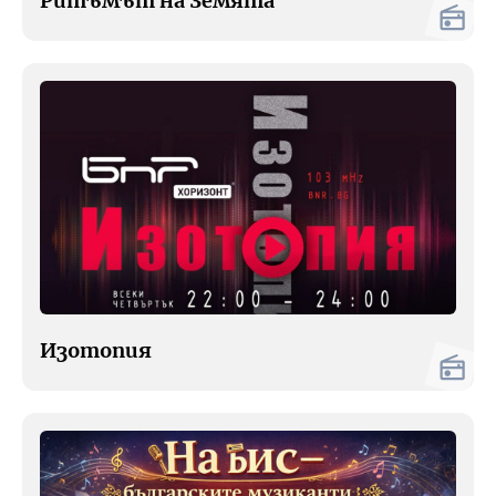
Ритъмът на Земята
Изотопия