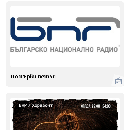
По първи петли