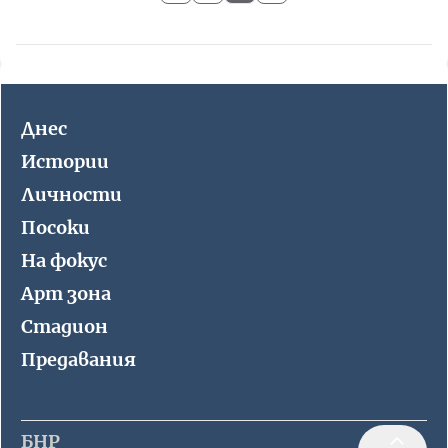
Днес
Истории
Личности
Посоки
На фокус
Арт зона
Стадион
Предавания
БНР