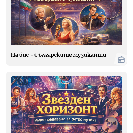
На бис - българските музиканти