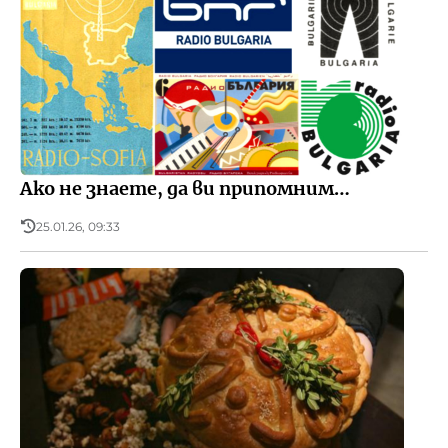
Ако не знаете, да ви припомним…
25.01.26, 09:33