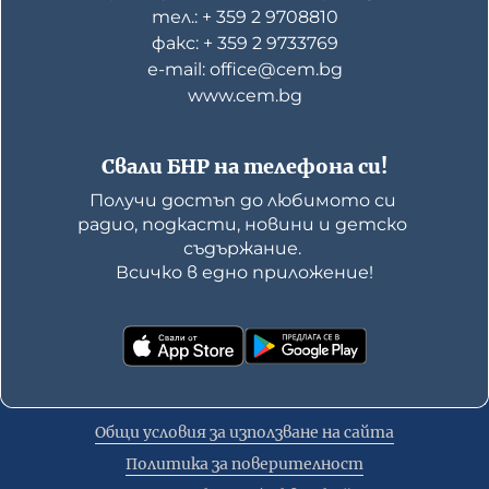
тел.: + 359 2 9708810
факс: + 359 2 9733769
е-mail: office@cem.bg
www.cem.bg
Свали БНР на телефона си!
Получи достъп до любимото си 
радио, подкасти, новини и детско 
съдържание. 

Всичко в едно приложение!
Общи условия за използване на сайта
Политика за поверителност