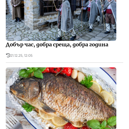
Добър час, добра среща, добра година
21.12.25, 12:05