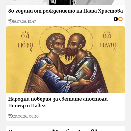
80 години от рождението на Паша Христова
16.07.26, 13:47
Народни поверия за светите апостоли
Петър и Павел
29.06.26, 06:30