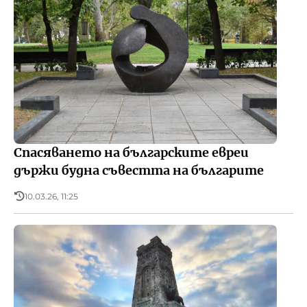
Спасяването на българските евреи
държи будна съвестта на българите
10.03.26, 11:25