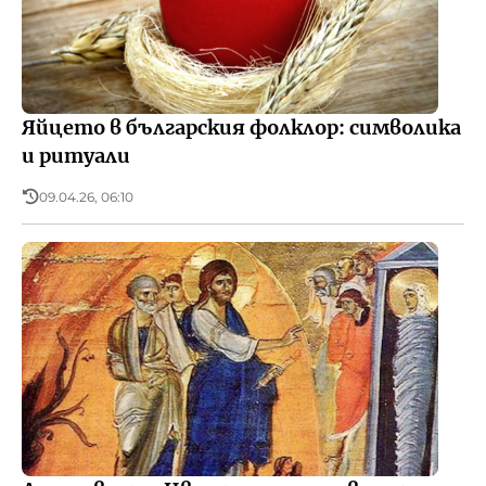
Яйцето в българския фолклор: символика
и ритуали
09.04.26, 06:10