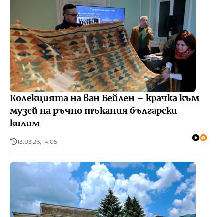
Колекцията на ван Бейлен – крачка към
музей на ръчно тъкания български
килим
13.03.26, 14:05