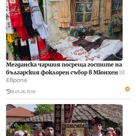
Мегданска чаршия посреща гостите на
българския фоклорен събор в Мюнхен
〣
Европа
16.05.26, 13:06