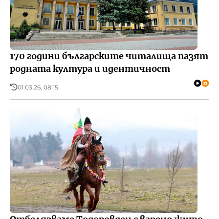
170 години българските читалища пазят
родната култура и идентичност
01.03.26, 08:15