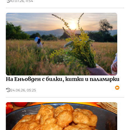
10.07.26, 11:54
На Еньовден с билки, китки и паламарки
24.06.26, 05:25