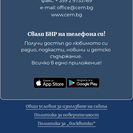
факс: + 359 2 9733769
е-mail: office@cem.bg
www.cem.bg
Свали БНР на телефона си!
Получи достъп до любимото си 
радио, подкасти, новини и детско 
съдържание. 

Всичко в едно приложение!
Общи условия за използване на сайта
Политика за поверителност
Политика за „бисквитки“