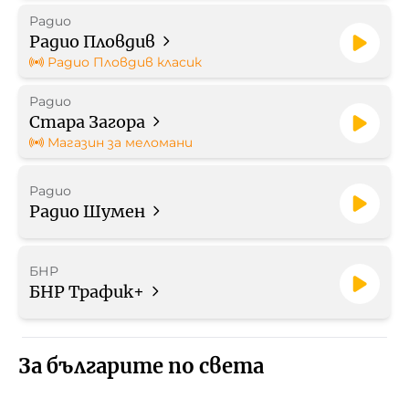
Радио
Радио Пловдив
Радио Пловдив класик
Радио
Стара Загора
Магазин за меломани
Радио
Радио Шумен
БНР
БНР Трафик+
За българите по света