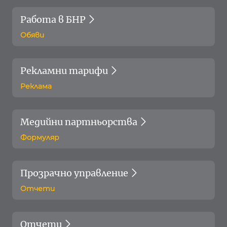
Работа в БНР
Обяви
Рекламни тарифи
Реклама
Медийни партньорства
Формуляр
Прозрачно управление
Отчети
Отчети