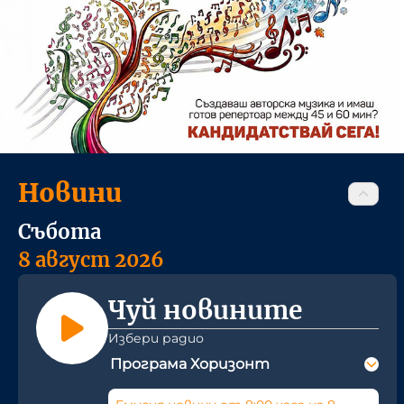
Новини
Събота
8 август 2026
Чуй новините
Избери радио
Програма Хоризонт