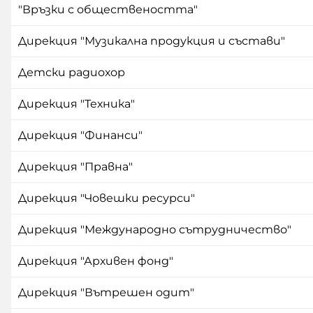
"Връзки с обществеността"
Дирекция "Музикална продукция и състави"
Детски радиохор
Дирекция "Техника"
Дирекция "Финанси"
Дирекция "Правна"
Дирекция "Човешки ресурси"
Дирекция "Международно сътрудничество"
Дирекция "Архивен фонд"
Дирекция "Вътрешен одит"