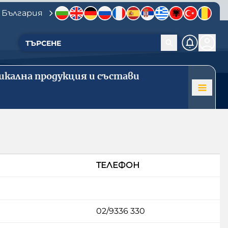
 България
икална продукция и състави
ТЕЛЕФОН
02/9336 330