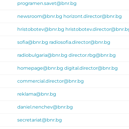
programen.savet@bnr.bg
newsroom@bnr.bg
horizont.director@bnr.bg
hristobotev@bnr.bg
hristobotev.director@bnr.b
sofia@bnr.bg
radiosofia.director@bnr.bg
radiobulgaria@bnr.bg
director.rbg@bnr.bg
homepage@bnr.bg
digital.director@bnr.bg
commercial.director@bnr.bg
reklama@bnr.bg
daniel.nenchev@bnr.bg
secretariat@bnr.bg