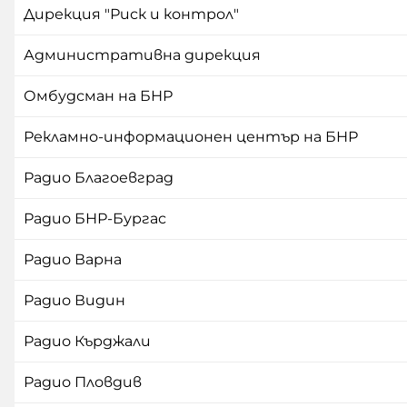
Дирекция "Риск и контрол"
Административна дирекция
Омбудсман на БНР
Рекламно-информационен център на БНР
Радио Благоевград
Радио БНР-Бургас
Радио Варна
Радио Видин
Радио Кърджали
Радио Пловдив