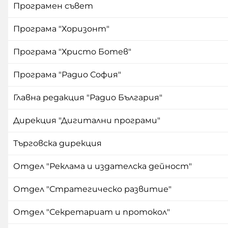
Програмен съвет
Програма "Хоризонт"
Програма "Христо Ботев"
Програма "Радио София"
Главна редакция "Радио България"
Дирекция "Дигитални програми"
Търговска дирекция
Отдел "Реклама и издателска дейност"
Отдел "Стратегическо развитие"
Отдел "Секретариат и протокол"