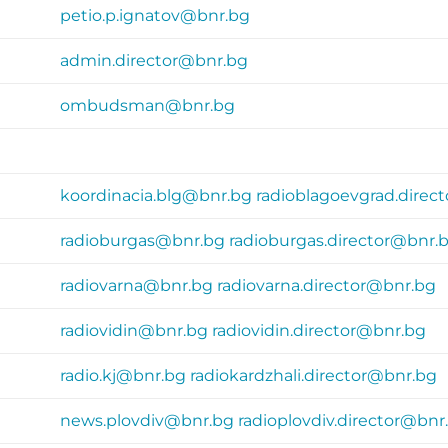
petio.p.ignatov@bnr.bg
admin.director@bnr.bg
ombudsman@bnr.bg
koordinacia.blg@bnr.bg
radioblagoevgrad.direc
radioburgas@bnr.bg
radioburgas.director@bnr.
radiovarna@bnr.bg
radiovarna.director@bnr.bg
radiovidin@bnr.bg
radiovidin.director@bnr.bg
radio.kj@bnr.bg
radiokardzhali.director@bnr.bg
news.plovdiv@bnr.bg
radioplovdiv.director@bnr