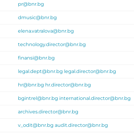
pr@bnr.bg
dmusic@bnr.bg
elena.vatralova@bnr.bg
technology.director@bnr.bg
finansi@bnr.bg
legal.dept@bnr.bg
legal.director@bnr.bg
hr@bnr.bg
hr.director@bnr.bg
bgintrel@bnr.bg
international.director@bnr.bg
archives.director@bnr.bg
v_odit@bnr.bg
audit.director@bnr.bg