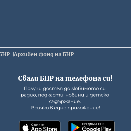
БНР
Архивен фонд на БНР
Свали БНР на телефона си!
Получи достъп до любимото си 
радио, подкасти, новини и детско 
съдържание. 

Всичко в едно приложение!