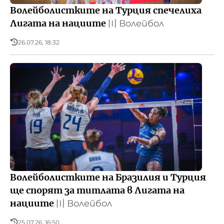
Волейболистките на Турция спечелиха
Лигата на нациите
〣
Волейбол
26.07.26, 18:32
Волейболистките на Бразилия и Турция
ще спорят за титлата в Лигата на
нациите
〣
Волейбол
25.07.26, 16:50