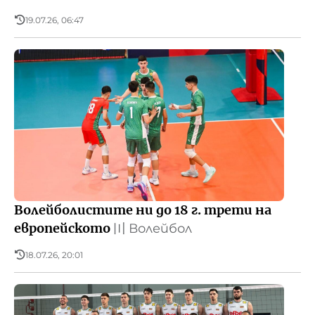
19.07.26, 06:47
Волейболистите ни до 18 г. трети на
европейското
〣
Волейбол
18.07.26, 20:01