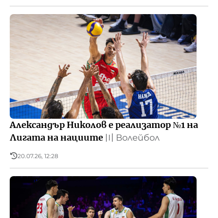
Александър Николов е реализатор №1 на
Лигата на нациите
〣
Волейбол
20.07.26, 12:28