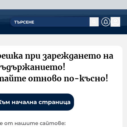
решка при зареждането на
съдържанието!
тайте отново по-късно!
Към начална страница
е от нашите сайтове: