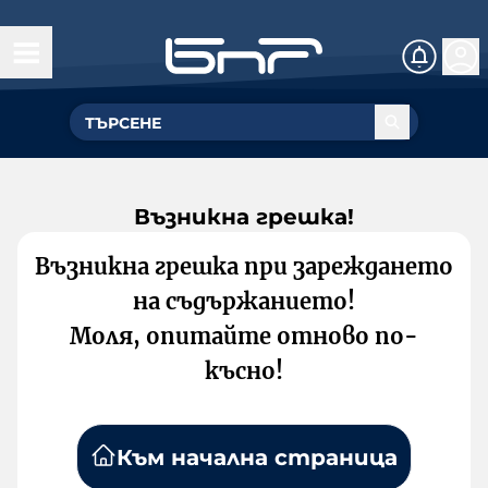
Възникна грешка!
Възникна грешка при зареждането
на съдържанието!
Моля, опитайте отново по-
късно!
Към начална страница