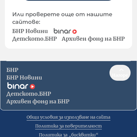
Или проверете още от нашите
сайтове:
БНР Новини
Детското.БНР
Архивен фонд на БНР
БНР
Нагоре
БНР Новини
Детското.БНР
Архивен фонд на БНР
Общи условия за използване на сайта
Политика за поверителност
Политика за „бисквитки“