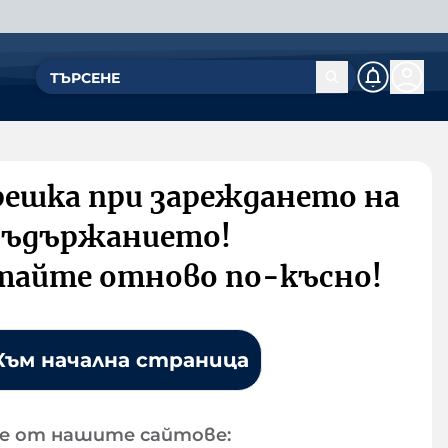
решка при зареждането на
съдържанието!
тайте отново по-късно!
Към начална страница
е от нашите сайтове: