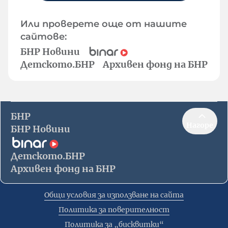
Или проверете още от нашите
сайтове:
БНР Новини
Детското.БНР
Архивен фонд на БНР
БНР
Нагоре
БНР Новини
Детското.БНР
Архивен фонд на БНР
Общи условия за използване на сайта
Политика за поверителност
Политика за „бисквитки“