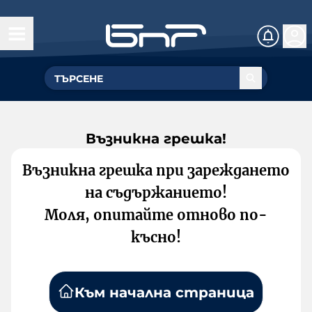
Възникна грешка!
Възникна грешка при зареждането
на съдържанието!
Моля, опитайте отново по-
късно!
Към начална страница