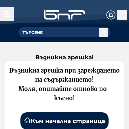
Възникна грешка!
Възникна грешка при зареждането
на съдържанието!
Моля, опитайте отново по-
късно!
Към начална страница