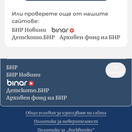
Или проверете още от нашите
сайтове:
БНР Новини
Детското.БНР
Архивен фонд на БНР
БНР
Нагоре
БНР Новини
Детското.БНР
Архивен фонд на БНР
Общи условия за използване на сайта
Политика за поверителност
Политика за „бисквитки“