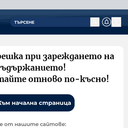
решка при зареждането на
съдържанието!
тайте отново по-късно!
Към начална страница
е от нашите сайтове: